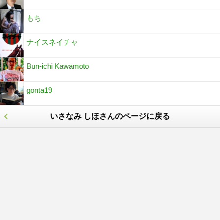
もち
ナイスネイチャ
Bun-ichi Kawamoto
gonta19
いさなみ しほさんのページに戻る