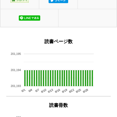
読書ページ数
201,195
201,194
201,193
6/13
6/28
6/10
6/25
6/7
6/22
6/4
6/19
6/1
6/16
読書冊数