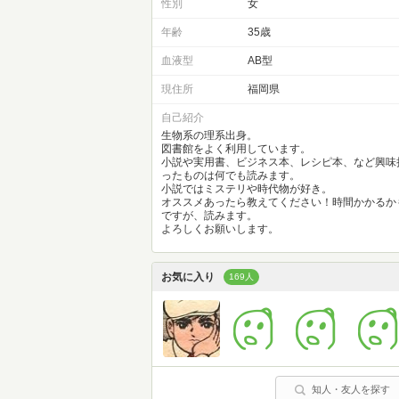
性別
女
年齢
35歳
血液型
AB型
現住所
福岡県
自己紹介
生物系の理系出身。
図書館をよく利用しています。
小説や実用書、ビジネス本、レシピ本、など興味
ったものは何でも読みます。
小説ではミステリや時代物が好き。
オススメあったら教えてください！時間かかるか
ですが、読みます。
よろしくお願いします。
お気に入り
169人
知人・友人を探す