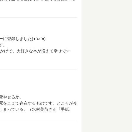
登録しました(●´ω`●)
す。
かげで、大好きな本が増えて幸せです
費やせるか。
死をこえて存在するものです。ところが今
しまっている。（水村美苗さん『手紙、