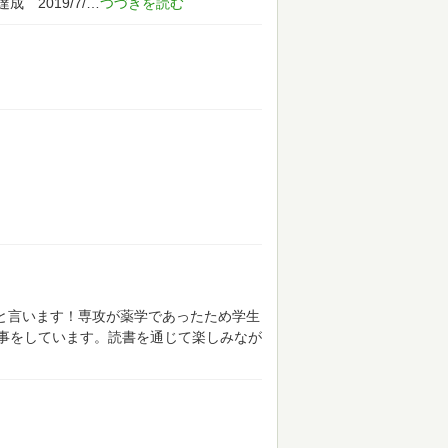
達成 2019/7/
"と言います！専攻が薬学であったため学生
事をしています。読書を通じて楽しみなが