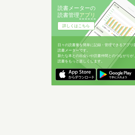
読書メーターの
読書管理
アプリ
詳しくはこちら
日々の読書量を簡単に記録・管理できるアプリ
読書メーターです。
新たな本との出会いや読書仲間とのつながりが
読書をもっと楽しくします。