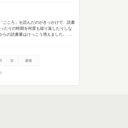
「こころ」を読んだのがきっかけで、読書
ったりの時期を何度も繰り返したりしな
からの読書量はけっこう増えました。
5
次
最後
示