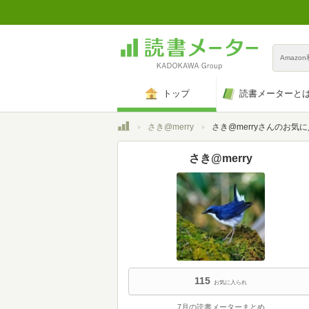
Amazo
トップ
読書メーターと
トップ
さき@merry
さき@merryさんのお気
さき@merry
115
お気に入られ
7月の読書メーターまとめ