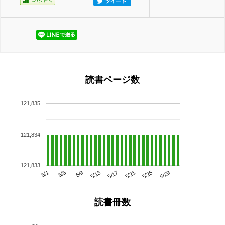
読書ページ数
121,835
121,834
121,833
5/29
5/25
5/21
5/17
5/13
5/9
5/5
5/1
読書冊数