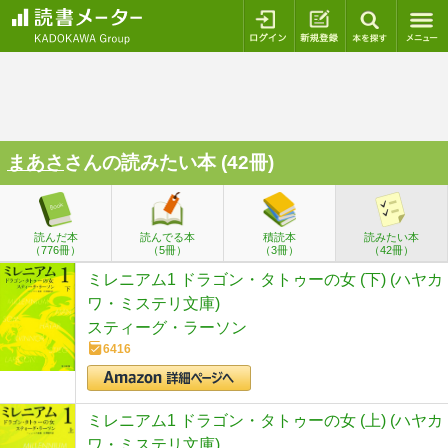
ログイン
新規登録
本を探
まあさ
さんの読みたい本 (42冊)
読んだ本
読んでる本
積読本
読みたい本
（776冊）
（5冊）
（3冊）
（42冊）
ミレニアム1 ドラゴン・タトゥーの女 (下) (ハヤカ
ワ・ミステリ文庫)
スティーグ・ラーソン
6416
ミレニアム1 ドラゴン・タトゥーの女 (上) (ハヤカ
ワ・ミステリ文庫)