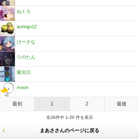
ねくろ
aoringo12
けーさな
りのたん
紫光日
moon
最初
1
2
最後
全26件中 1-20 件を表示
まあささんのページに戻る