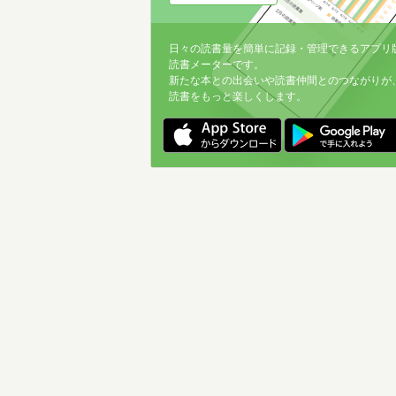
日々の読書量を簡単に記録・管理できるアプリ
読書メーターです。
新たな本との出会いや読書仲間とのつながりが
読書をもっと楽しくします。