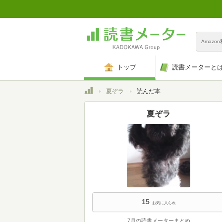
Amazo
トップ
読書メーターと
トップ
夏ぞラ
読んだ本
夏ぞラ
15
お気に入られ
7月の読書メーターまとめ