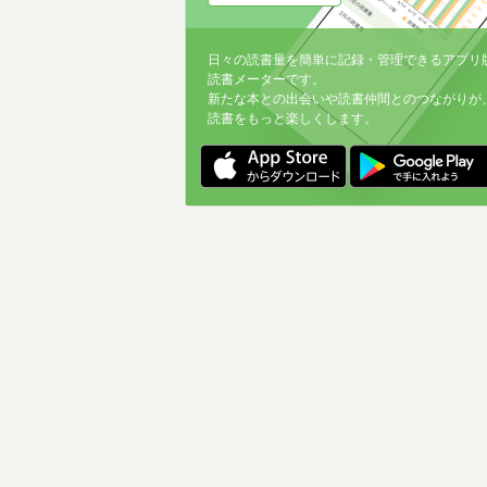
日々の読書量を簡単に記録・管理できるアプリ
読書メーターです。
新たな本との出会いや読書仲間とのつながりが
読書をもっと楽しくします。