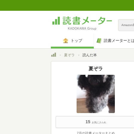
Amazo
トップ
読書メーターと
トップ
夏ぞラ
読んだ本
夏ぞラ
15
お気に入られ
7月の読書メーターまとめ