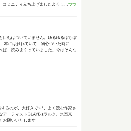
す、コミニティ立ち上げましたよろし
も目処はついていません。ゆるゆるぼちぼ
、本には触れていて、物心ついた時に
れば、読みまくっていました。今はそんな
書するのが、大好きです❗、よく読む作家さ
ーティストGLAYB'zラルク、氷室京
くお願いいたします