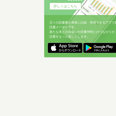
詳しくはこちら
日々の読書量を簡単に記録・管理できるアプリ
読書メーターです。
新たな本との出会いや読書仲間とのつながりが
読書をもっと楽しくします。