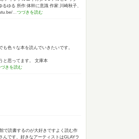
るゆる 所作:体幹に意識 作家:川崎秋子、
u.be/
でも色々な本を読んでいきたいです。
うと思ってます。
文庫本
書館で読書するのが大好きですよく読む作
んです、好きなアーティストはGLAYラ