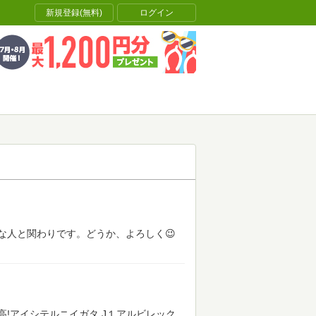
新規登録(無料)
ログイン
な人と関わりです。どうか、よろしく😉
!アイシテルニイガタ J１アルビレック