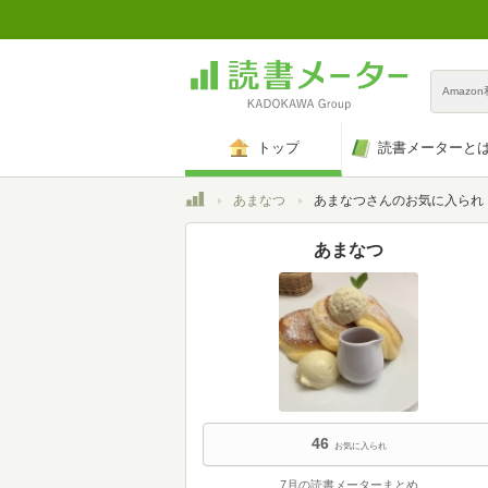
Amazo
トップ
読書メーターと
トップ
あまなつ
あまなつさんのお気に入られ
あまなつ
46
お気に入られ
7月の読書メーターまとめ