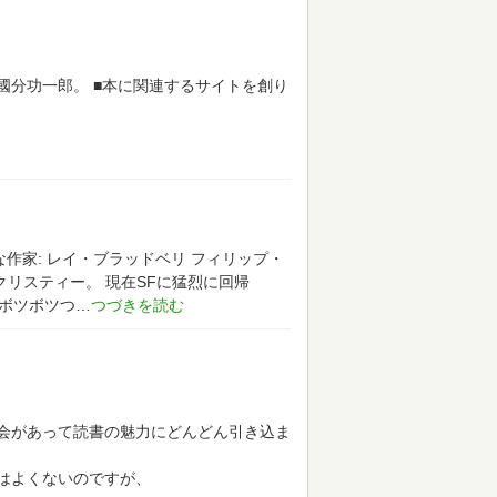
國分功一郎。
■本に関連するサイトを創り
な作家: レイ・ブラッドベリ フィリップ・
・クリスティー。
現在SFに猛烈に回帰
ボツボツつ
会があって読書の魅力にどんどん引き込ま
はよくないのですが、