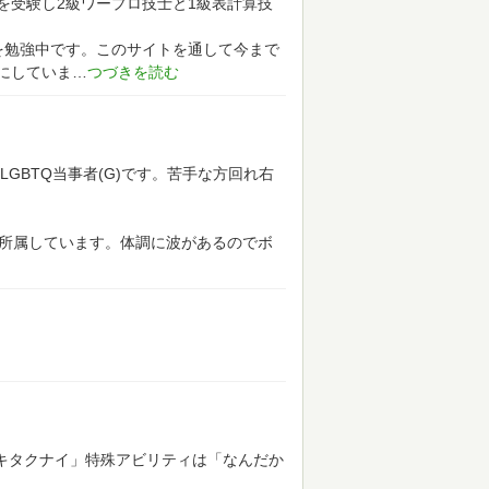
を受験し2級ワープロ技士と1級表計算技
を勉強中です。このサイトを通して今まで
にしていま
LGBTQ当事者(G)です。苦手な方回れ右
に所属しています。体調に波があるのでボ
イキタクナイ」特殊アビリティは「なんだか