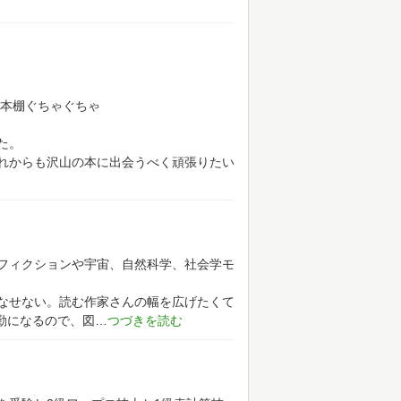
本棚ぐちゃぐちゃ
た。
れからも沢山の本に出会うべく頑張りたい
フィクションや宇宙、自然科学、社会学モ
なせない。読む作家さんの幅を広げたくて
通勤になるので、図