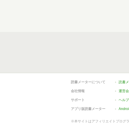
読書メーターについて
読書メ
会社情報
運営会
サポート
ヘルプ
アプリ版読書メーター
Andr
※本サイトはアフィリエイトプログ