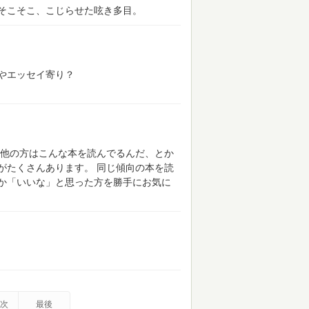
そこそこ、こじらせた呟き多目。
やエッセイ寄り？
他の方はこんな本を読んでるんだ、とか
がたくさんあります。
同じ傾向の本を読
か「いいな」と思った方を勝手にお気に
次
最後