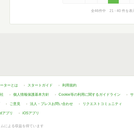
全46件中 21 - 40 件を表
ーターとは
スタートガイド
利用規約
社
個人情報保護基本方針
Cookie等の利用に関するガイドライン
サ
ご意見
法人・プレスお問い合わせ
リクエストコミュニティ
oidアプリ
iOSアプリ
ラムによる収益を得ています