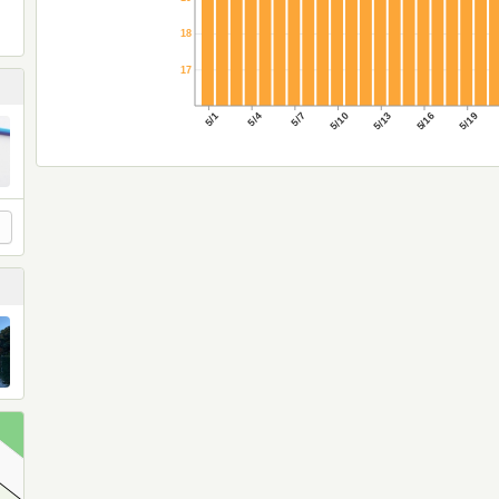
18
17
5/1
5/4
5/7
5/10
5/13
5/16
5/19