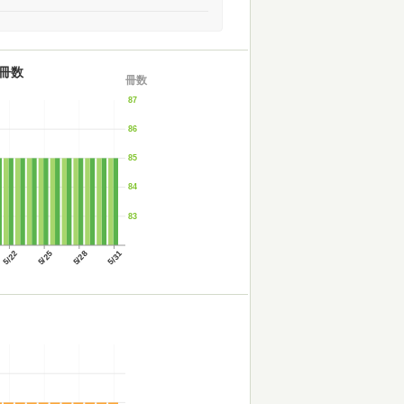
冊数
冊数
87
86
85
84
83
5/22
5/25
5/28
5/31