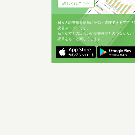
詳しくはこちら
日々の読書量を簡単に記録・管理できるアプリ
読書メーターです。
新たな本との出会いや読書仲間とのつながりが
読書をもっと楽しくします。