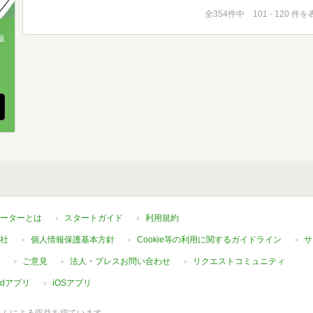
全354件中 101 - 120 件
版
、
ーターとは
スタートガイド
利用規約
社
個人情報保護基本方針
Cookie等の利用に関するガイドライン
サ
ご意見
法人・プレスお問い合わせ
リクエストコミュニティ
oidアプリ
iOSアプリ