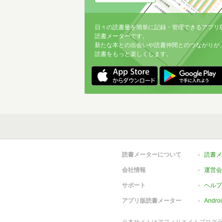
日々の読書量を簡単に記録・管理できるアプリ
読書メーターです。
新たな本との出会いや読書仲間とのつながりが
読書をもっと楽しくします。
読書メーターについて
読書メ
会社情報
運営会
サポート
ヘルプ
アプリ版読書メーター
Andr