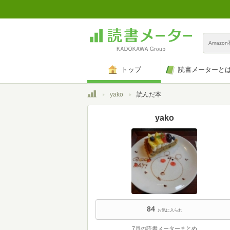
Amazo
トップ
読書メーターと
トップ
yako
読んだ本
yako
84
お気に入られ
7月の読書メーターまとめ