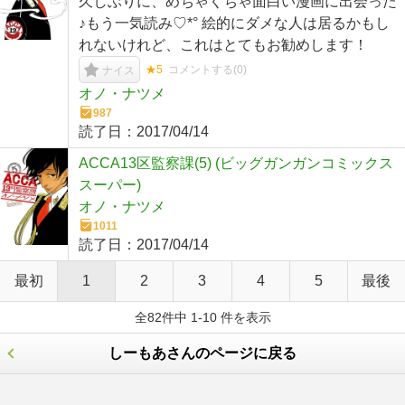
久しぶりに、めちゃくちゃ面白い漫画に出会った
♪もう一気読み♡*° 絵的にダメな人は居るかもし
れないけれど、これはとてもお勧めします！
★5
コメントする(
0
)
ナイス
オノ・ナツメ
987
読了日：
2017/04/14
ACCA13区監察課(5) (ビッグガンガンコミックス
スーパー)
オノ・ナツメ
1011
読了日：
2017/04/14
最初
1
2
3
4
5
最後
全82件中 1-10 件を表示
しーもあさんのページに戻る