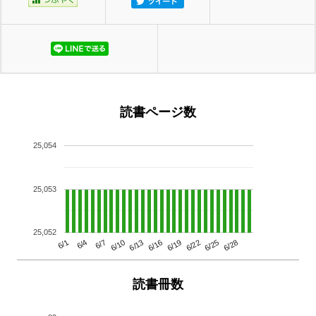
読書ページ数
25,054
25,053
25,052
6/13
6/28
6/10
6/25
6/7
6/22
6/4
6/19
6/1
6/16
読書冊数