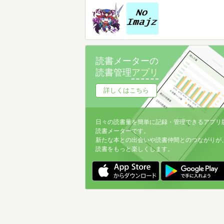
読書メーターの
読書管理
アプリ
詳しくはこちら
日々の読書量を簡単に記録・管理できるアプリ
読書メーターです。
新たな本との出会いや読書仲間とのつながりが
読書をもっと楽しくします。