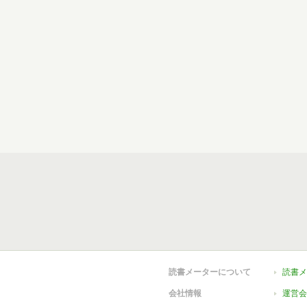
読書メーターについて
読書メ
会社情報
運営会