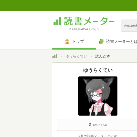
Amazo
トップ
読書メーターと
トップ
ゆうらくてい
読んだ本
ゆうらくてい
2
お気に入られ
7月の読書メーターまとめ