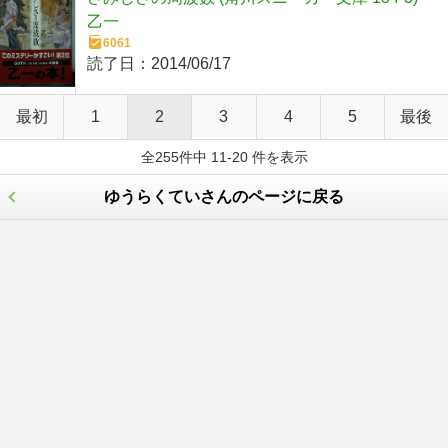
乙一
6061
読了日：
2014/06/17
最初
1
2
3
4
5
最後
全255件中 11-20 件を表示
ゆうらくていさんのページに戻る