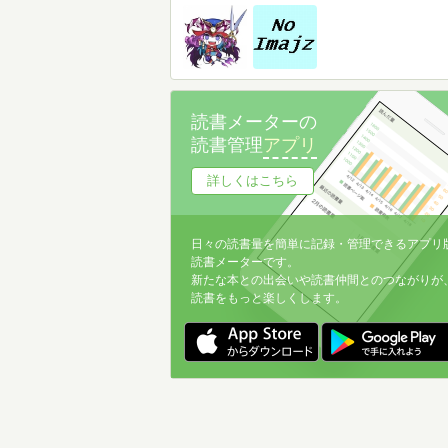
読書メーターの
読書管理
アプリ
詳しくはこちら
日々の読書量を簡単に記録・管理できるアプリ
読書メーターです。
新たな本との出会いや読書仲間とのつながりが
読書をもっと楽しくします。