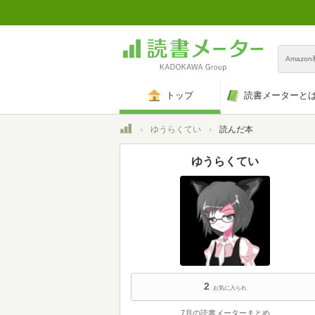
Amazo
トップ
読書メーターと
トップ
ゆうらくてい
読んだ本
ゆうらくてい
2
お気に入られ
7月の読書メーターまとめ