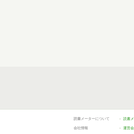
読書メーターについて
読書メ
会社情報
運営会