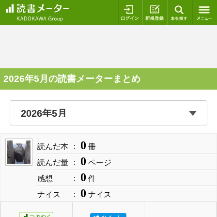
ログイン
新規登録
本を探
2026年5月の読書メーターまとめ
0
読んだ本
冊
0
読んだ量
ページ
0
感想
件
0
ナイス
ナイス