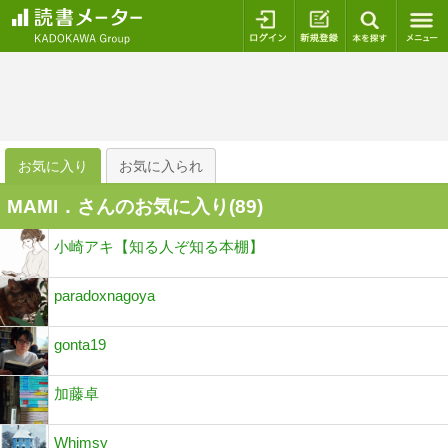
ログイン
新規登録
本を探
お気に入り
お気に入られ
MAMI．さんのお気に入り(
89
)
小崎アキ【知る人ぞ知る本棚】
paradoxnagoya
gonta19
加藤卓
Whimsy