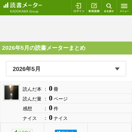
ログイン
新規登録
本を探
2026年5月の読書メーターまとめ
0
読んだ本
冊
0
読んだ量
ページ
0
感想
件
0
ナイス
ナイス