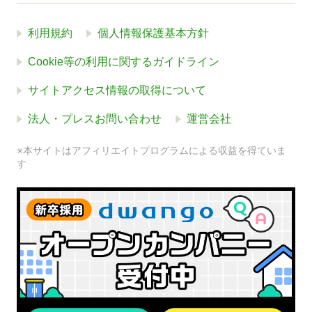
利用規約
個人情報保護基本方針
Cookie等の利用に関するガイドライン
サイトアクセス情報の取得について
法人・プレスお問い合わせ
運営会社
※本サイトはアフィリエイトプログラムによる収益を得ていま
す