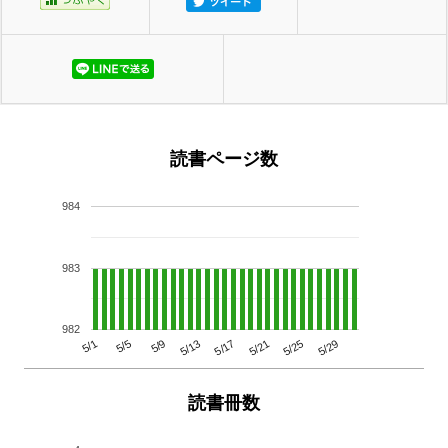
読書ページ数
984
983
982
5/29
5/25
5/21
5/17
5/13
5/9
5/5
5/1
読書冊数