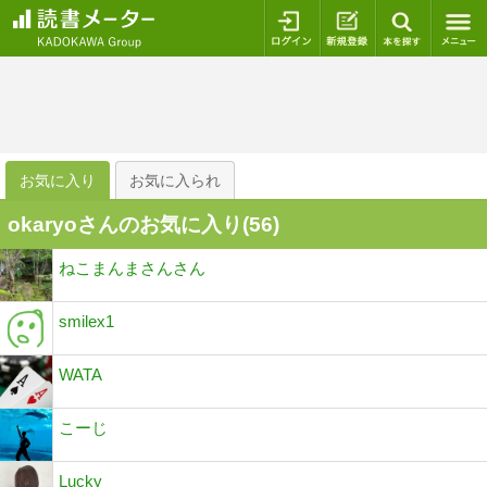
ログイン
新規登録
本を探
お気に入り
お気に入られ
okaryoさんのお気に入り(
56
)
ねこまんまさんさん
smilex1
WATA
こーじ
Lucky