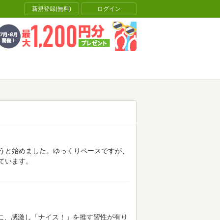
新規登録(無料)
ログイン
うと始めました。ゆっくりペースですが、
ています。
どに、感激し「ナイス！」を推す習性が有り