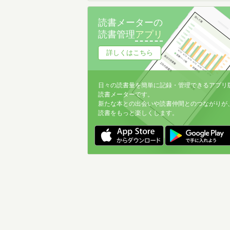
読書メーターの
読書管理
アプリ
詳しくはこちら
日々の読書量を簡単に記録・管理できるアプリ
読書メーターです。
新たな本との出会いや読書仲間とのつながりが
読書をもっと楽しくします。