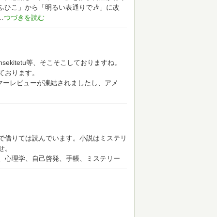
「ぶふひこ」から「明るい表通りで🎶」に改
ohsekitetu等、そこそこしておりますね。
ております。
タマーレビューが凍結されましたし、アメ
で借りては読んでいます。小説はミステリ
せ。
、心理学、自己啓発、手帳、ミステリー