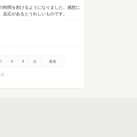
の時間を割けるようになりました。感想に
。反応があるとうれしいものです。
7
8
9
次
最後
表示