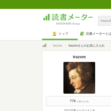
Amazo
トップ
読書メーターと
トップ
trazom
trazomさんのお気に入られ
trazom
776
お気に入られ
7月の読書メーターまとめ