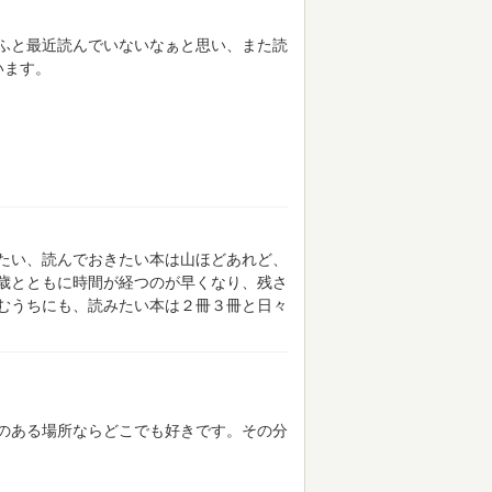
ふと最近読んでいないなぁと思い、また読
います。
たい、読んでおきたい本は山ほどあれど、
歳とともに時間が経つのが早くなり、残さ
むうちにも、読みたい本は２冊３冊と日々
のある場所ならどこでも好きです。その分