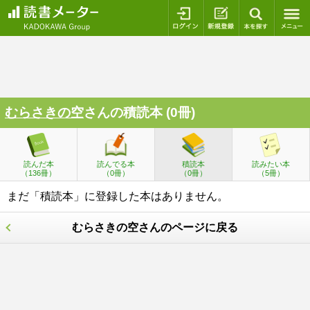
ログイン
新規登録
本を探
むらさきの空
さんの積読本 (0冊)
読んだ本
読んでる本
積読本
読みたい本
（136冊）
（0冊）
（0冊）
（5冊）
まだ「積読本」に登録した本はありません。
むらさきの空さんのページに戻る