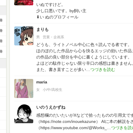
いぬですけど。
少し口悪いです。by飼い主
⬇い ぬのプロフィール
冊
まりも
冊
男
営業・企画系
冊
どうも、ライトノベル中心に色々読んでる者です。
ほのぼのした作品から心を抉るエッジの効いた作品
冊
の作品の良い部分を中心に書くようにしています。
よほどの駄作じゃない限り辛口の感想は書きません
また、書き直すことが多い
maria
女
小/中/高校生
いのうえかずね
感想欄のだいたいがXなどで拾ったものの引用文で
（https://note.com/inouekazune）
AIに本の解説をさ
（https://www.youtube.com/@Works_