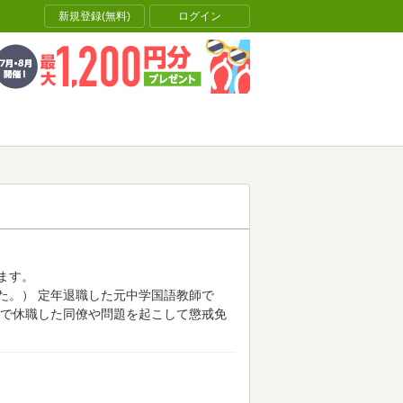
新規登録(無料)
ログイン
ます。
た。）
定年退職した元中学国語教師で
で休職した同僚や問題を起こして懲戒免