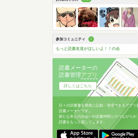
参加コミュニティ
1
もっと読書友達がほしいよ！！の会
読書メーターの
読書管理
アプリ
詳しくはこちら
日々の読書量を簡単に記録・管理できるアプリ
読書メーターです。
新たな本との出会いや読書仲間とのつながりが
読書をもっと楽しくします。