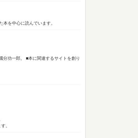
った本を中心に読んでいます。
國分功一郎。
■本に関連するサイトを創り
。
ます。