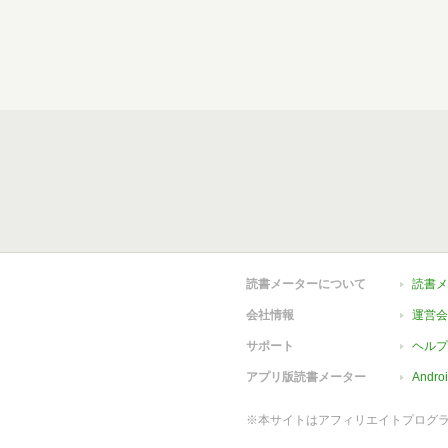
読書メーターについて
読書メ
会社情報
運営会
サポート
ヘルプ
アプリ版読書メーター
Andr
※本サイトはアフィリエイトプログ