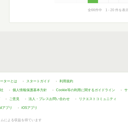
全66件中 1 - 20 件を表
ーターとは
スタートガイド
利用規約
社
個人情報保護基本方針
Cookie等の利用に関するガイドライン
サ
ご意見
法人・プレスお問い合わせ
リクエストコミュニティ
oidアプリ
iOSアプリ
ラムによる収益を得ています