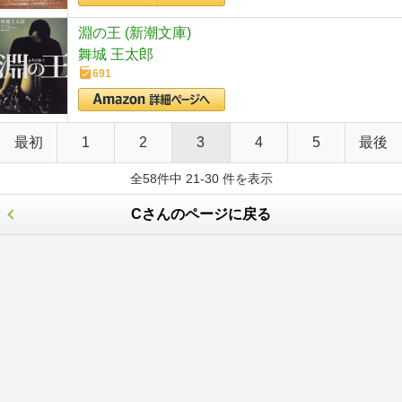
淵の王 (新潮文庫)
舞城 王太郎
691
最初
1
2
3
4
5
最後
全58件中 21-30 件を表示
Cさんのページに戻る