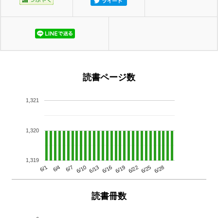
読書ページ数
1,321
1,320
1,319
6/13
6/28
6/10
6/25
6/7
6/22
6/4
6/19
6/1
6/16
読書冊数