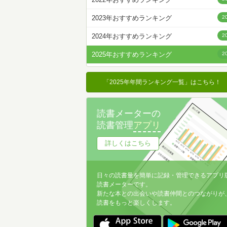
名前降
2023年おすすめランキング
2
冊数が多い
2024年おすすめランキング
2
冊数が少ない
2025年おすすめランキング
2
「2025年年間ランキング一覧」はこちら！
読書メーターの
読書管理
アプリ
詳しくはこちら
日々の読書量を簡単に記録・管理できるアプリ
読書メーターです。
新たな本との出会いや読書仲間とのつながりが
読書をもっと楽しくします。