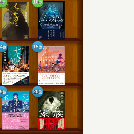
9
10
位
位
14
15
位
位
19
20
位
位