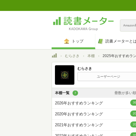
Amazo
トップ
読書メーターと
トップ
むらさき
本棚
2025年おすすめラ
むらさき
ユーザーページ
本棚一覧
冊数が多い
7
カスタム
2026年おすすめランキング
3
登録日時が新しい
2020年おすすめランキング
2
登録日時が古い
2021年おすすめランキング
2
名前昇
2022年おすすめランキング
2