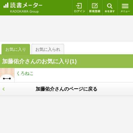
ログイン
新規登録
本を探
お気に入り
お気に入られ
加藤佑介さんのお気に入り(
1
)
くろねこ
加藤佑介さんのページに戻る