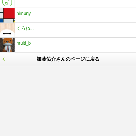
nimuny
くろねこ
multi_b
加藤佑介さんのページに戻る