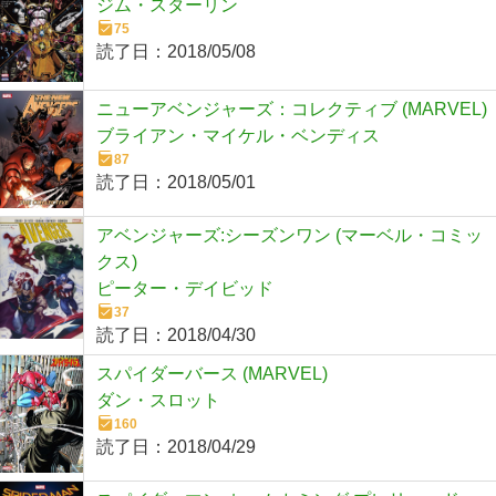
ジム・スターリン
75
読了日：
2018/05/08
ニューアベンジャーズ：コレクティブ (MARVEL)
ブライアン・マイケル・ベンディス
87
読了日：
2018/05/01
アベンジャーズ:シーズンワン (マーベル・コミッ
クス)
ピーター・デイビッド
37
読了日：
2018/04/30
スパイダーバース (MARVEL)
ダン・スロット
160
読了日：
2018/04/29