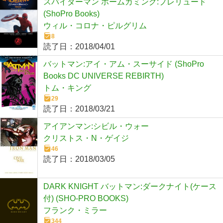
スパイダーマン ホームカミング:プレリュード
(ShoPro Books)
ウィル・コロナ・ピルグリム
8
読了日：
2018/04/01
バットマン:アイ・アム・スーサイド (ShoPro
Books DC UNIVERSE REBIRTH)
トム・キング
29
読了日：
2018/03/21
アイアンマン:シビル・ウォー
クリストス・N・ゲイジ
46
読了日：
2018/03/05
DARK KNIGHT バットマン:ダークナイト(ケース
付) (SHO-PRO BOOKS)
フランク・ミラー
344