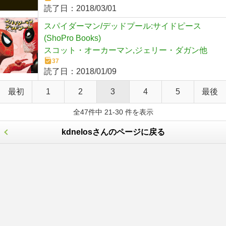
読了日：
2018/03/01
スパイダーマン/デッドプール:サイドピース
(ShoPro Books)
スコット・オーカーマン,ジェリー・ダガン他
37
読了日：
2018/01/09
最初
1
2
3
4
5
最後
全47件中 21-30 件を表示
kdnelosさんのページに戻る