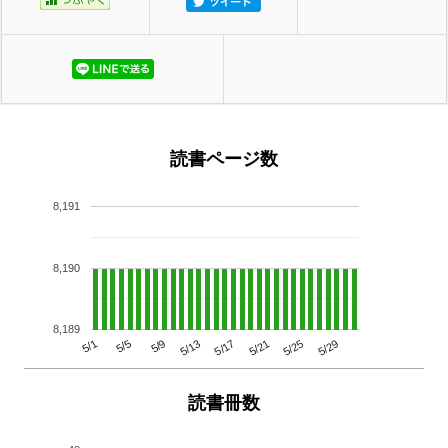
読書ページ数
8,191
8,190
8,189
5/29
5/25
5/21
5/17
5/13
5/9
5/5
5/1
読書冊数