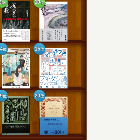
9
10
位
位
14
15
位
位
19
20
位
位