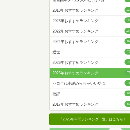
名前降
2018年おすすめランキング
12
冊数が多い
2023年おすすめランキング
10
冊数が少ない
2022年おすすめランキング
10
2024年おすすめランキング
9
近世
7
2026年おすすめランキング
7
2025年おすすめランキング
7
ゼロ年代小説めっちゃいいやつ
7
批評
6
2017年おすすめランキング
6
10年代小説めっちゃいいやつ
5
「2025年年間ランキング一覧」はこちら！
クソ古い小説めっちゃいいやつ
5