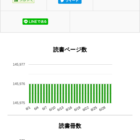
読書ページ数
145,977
145,976
145,975
6/13
6/28
6/10
6/25
6/7
6/22
6/4
6/19
6/1
6/16
読書冊数