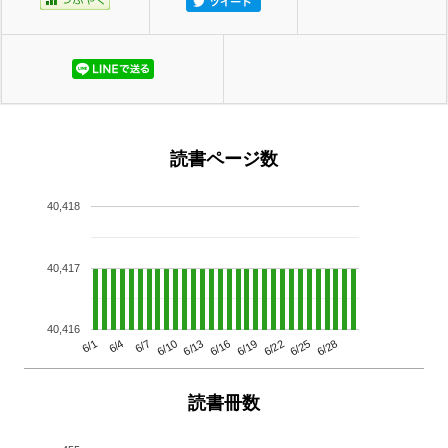
読書ページ数
40,418
40,417
40,416
6/13
6/28
6/10
6/25
6/7
6/22
6/4
6/19
6/1
6/16
読書冊数