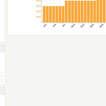
3275
3274
3273
3272
6/1
6/4
6/7
6/10
6/13
6/16
6/19