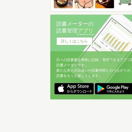
読書メーターの
読書管理
アプリ
詳しくはこちら
日々の読書量を簡単に記録・管理できるアプリ
読書メーターです。
新たな本との出会いや読書仲間とのつながりが
読書をもっと楽しくします。