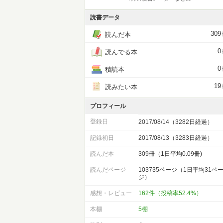
読書データ
309
読んだ本
0
読んでる本
0
積読本
19
読みたい本
プロフィール
登録日
2017/08/14（3282日経過）
記録初日
2017/08/13（3283日経過）
読んだ本
309冊（1日平均0.09冊)
読んだページ
103735ページ（1日平均31ペ
ジ）
感想・レビュー
162件（投稿率52.4%）
本棚
5棚