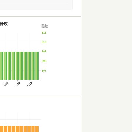
冊数
冊数
311
310
309
308
307
6/22
6/25
6/28