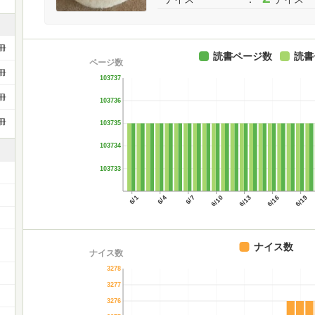
冊
読書ページ数
読書
ページ数
冊
103737
冊
103736
冊
103735
103734
103733
6/1
6/4
6/7
6/10
6/13
6/16
6/19
ー
ナイス数
ナイス数
3278
3277
3276