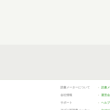
読書メーターについて
読書メ
会社情報
運営会
サポート
ヘルプ