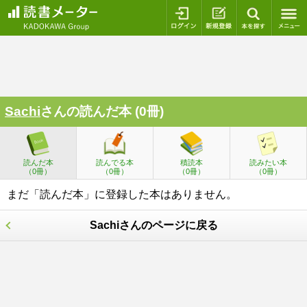
ログイン
新規登録
本を探
Sachi
さんの読んだ本 (0冊)
読んだ本
読んでる本
積読本
読みたい本
（0冊）
（0冊）
（0冊）
（0冊）
まだ「読んだ本」に登録した本はありません。
Sachiさんのページに戻る