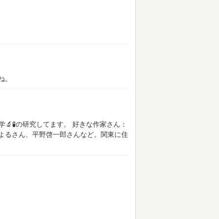
ね。
化学🔬🧪の研究してます。 好きな作家さん：
よるさん、平野啓一郎さんなど。関東に住