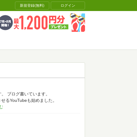
新規登録(無料)
ログイン
す。
ブログ書いています。
せるYouTubeも始めました。