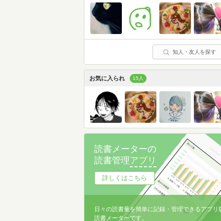
知人・友人を探す
お気に入られ
15人
読書メーターの
読書管理
アプリ
詳しくはこちら
日々の読書量を簡単に記録・管理できるアプリ
読書メーターです。