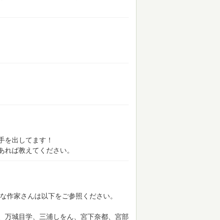
手を出してます！
あれば教えてください。
な作家さんは以下をご参照ください。
、万城目学、三浦しをん、宮下奈都、宮部