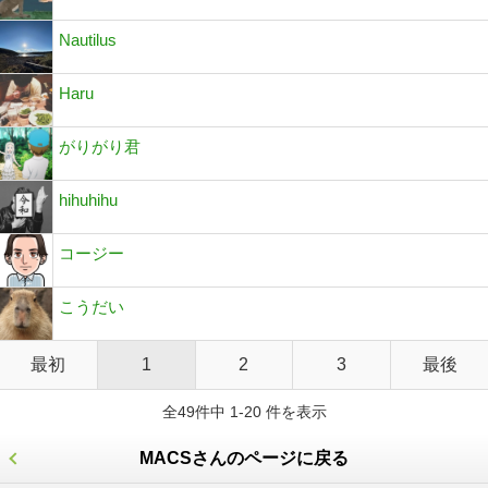
Nautilus
Haru
がりがり君
hihuhihu
コージー
こうだい
最初
1
2
3
最後
全49件中 1-20 件を表示
MACSさんのページに戻る