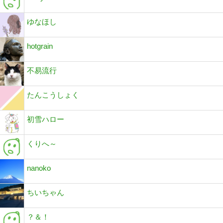
ゆなほし
hotgrain
不易流行
たんこうしょく
初雪ハロー
くりへ～
nanoko
ちいちゃん
？＆！