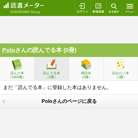
ログイン
新規登録
本を探
Polo
さんの読んでる本 (0冊)
読んだ本
読んでる本
積読本
読みたい本
（1004冊）
（0冊）
（0冊）
（1冊）
まだ「読んでる本」に登録した本はありません。
Poloさんのページに戻る