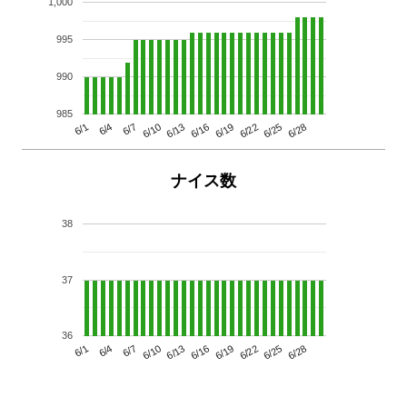
1,000
995
990
985
6/13
6/28
6/10
6/25
6/7
6/22
6/4
6/19
6/1
6/16
ナイス数
38
37
36
6/13
6/28
6/10
6/25
6/7
6/22
6/4
6/19
6/1
6/16