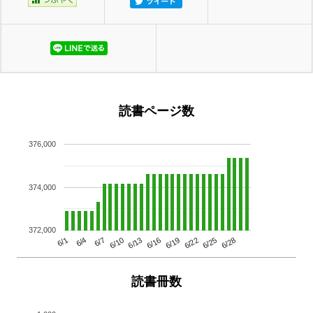
読書ページ数
376,000
374,000
372,000
6/13
6/28
6/10
6/25
6/7
6/22
6/4
6/19
6/1
6/16
読書冊数