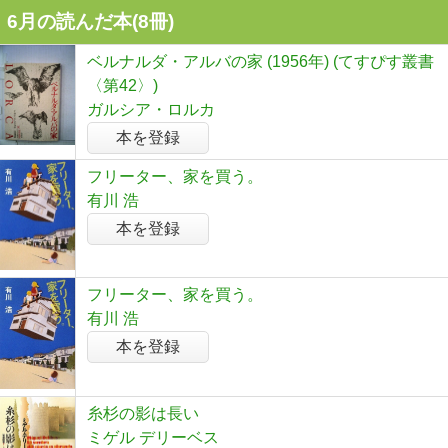
6月の読んだ本(8冊)
ベルナルダ・アルバの家 (1956年) (てすぴす叢書
〈第42〉)
ガルシア・ロルカ
本を登録
フリーター、家を買う。
有川 浩
本を登録
フリーター、家を買う。
有川 浩
本を登録
糸杉の影は長い
ミゲル デリーベス