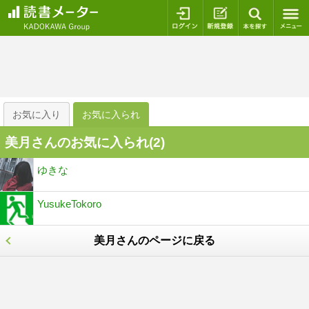
ログイン
新規登録
本を探
お気に入り
お気に入られ
美月さんのお気に入られ(
2
)
ゆきな
YusukeTokoro
美月さんのページに戻る