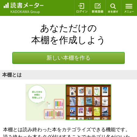
ログイン
新規登録
本を探
あなただけの
本棚を作成しよう
新しい本棚を作る
本棚とは
本棚とは読み終わった本をカテゴライズできる機能です。
読み終わった本をタグ付けすることでカテゴリ名がついた