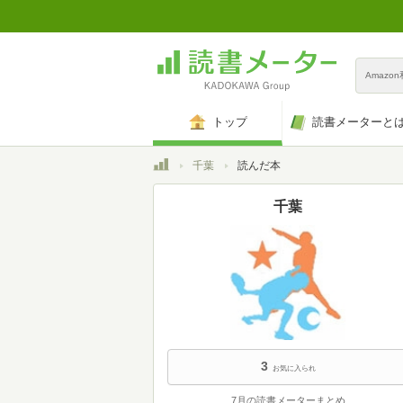
Amazo
トップ
読書メーターと
トップ
千葉
読んだ本
千葉
3
お気に入られ
7月の読書メーターまとめ