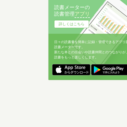
読書メーターの
読書管理
アプリ
詳しくはこちら
日々の読書量を簡単に記録・管理できるアプリ
読書メーターです。
新たな本との出会いや読書仲間とのつながりが
読書をもっと楽しくします。