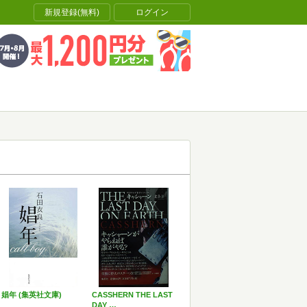
新規登録(無料)
ログイン
娼年 (集英社文庫)
CASSHERN THE LAST
DAY …