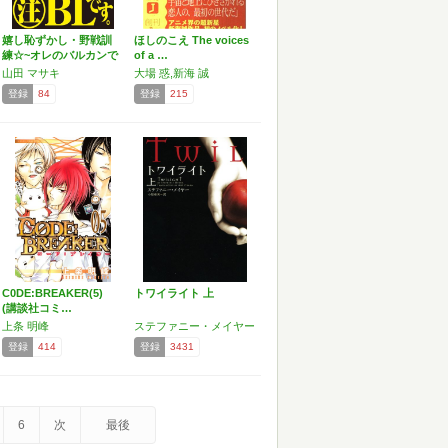
嬉し恥ずかし・野戦訓
ほしのこえ The voices
練☆~オレのバルカンで
of a …
逝…
山田 マサキ
大場 惑,新海 誠
登録
84
登録
215
C0DE:BREAKER(5)
トワイライト 上
(講談社コミ…
上条 明峰
ステファニー・メイヤー
登録
414
登録
3431
6
次
最後