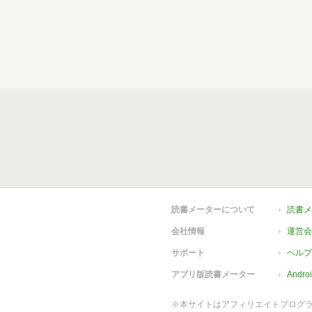
読書メーターについて
読書メ
会社情報
運営会
サポート
ヘルプ
アプリ版読書メーター
Andr
※本サイトはアフィリエイトプログ