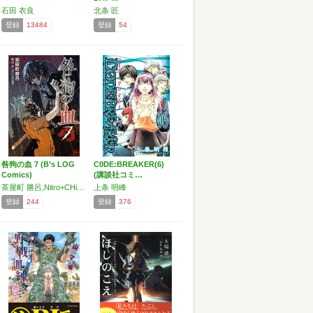
石田 衣良
北条 匠
登録
13484
登録
54
咎狗の血 7 (B’s LOG
C0DE:BREAKER(6)
Comics)
(講談社コミ…
茶屋町 勝呂,Nitro+CHiRAL
上条 明峰
登録
244
登録
376