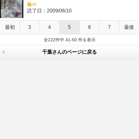
10
読了日：
2009/06/10
最初
3
4
5
6
7
最後
全222件中 41-50 件を表示
千葉さんのページに戻る