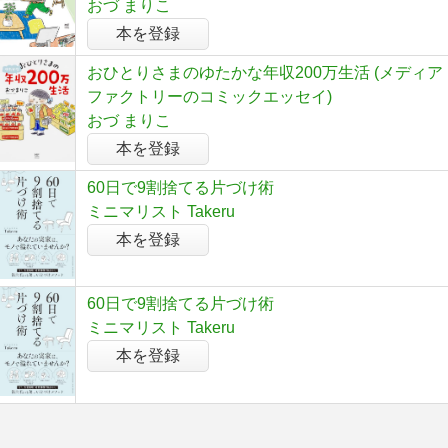
おづ まりこ
本を登録
おひとりさまのゆたかな年収200万生活 (メディア
ファクトリーのコミックエッセイ)
おづ まりこ
本を登録
60日で9割捨てる片づけ術
ミニマリスト Takeru
本を登録
60日で9割捨てる片づけ術
ミニマリスト Takeru
本を登録