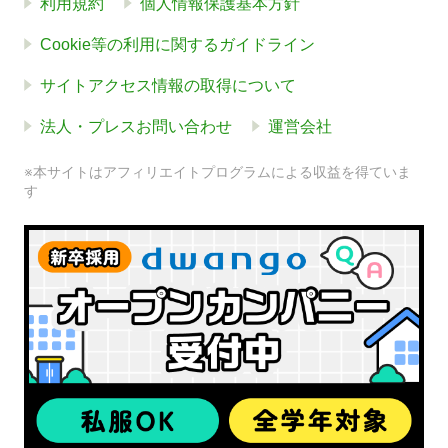
利用規約
個人情報保護基本方針
Cookie等の利用に関するガイドライン
サイトアクセス情報の取得について
法人・プレスお問い合わせ
運営会社
※本サイトはアフィリエイトプログラムによる収益を得ていま
す