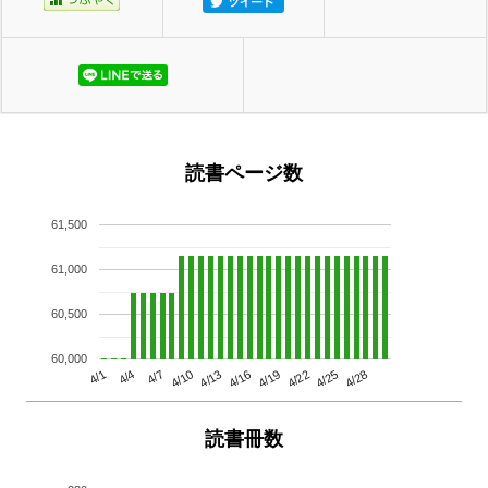
読書ページ数
61,500
61,000
60,500
60,000
4/13
4/28
4/10
4/25
4/7
4/22
4/4
4/19
4/1
4/16
読書冊数