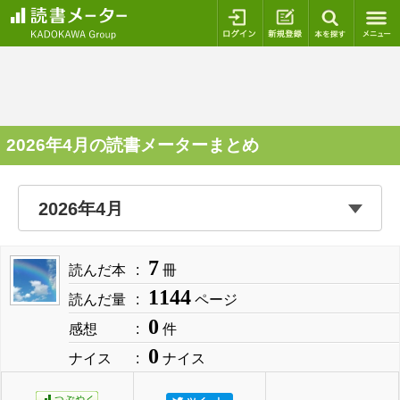
ログイン
新規登録
本を探
2026年4月の読書メーターまとめ
7
読んだ本
冊
1144
読んだ量
ページ
0
感想
件
0
ナイス
ナイス