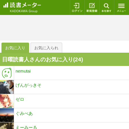
ログイン
新規登録
本を探
お気に入り
お気に入られ
日曜読書人さんのお気に入り(
24
)
nemutai
げんがっきそ
ゼロ
ぐみべあ
えーみーる