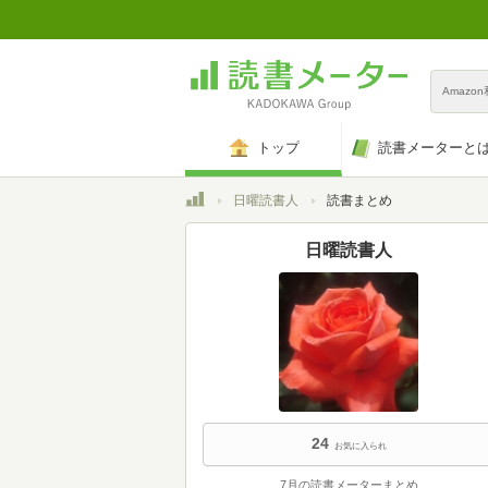
Amazo
トップ
読書メーターと
トップ
日曜読書人
読書まとめ
日曜読書人
24
お気に入られ
7月の読書メーターまとめ