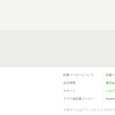
読書メーターについて
読書メ
会社情報
運営会
サポート
ヘルプ
アプリ版読書メーター
Andr
※本サイトはアフィリエイトプログ