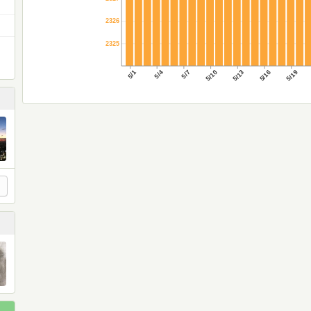
2326
2325
5/1
5/4
5/7
5/10
5/13
5/16
5/19