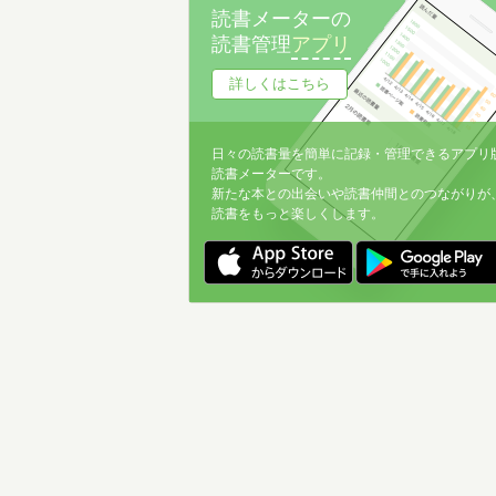
読書メーターの
読書管理
アプリ
詳しくはこちら
日々の読書量を簡単に記録・管理できるアプリ
読書メーターです。
新たな本との出会いや読書仲間とのつながりが
読書をもっと楽しくします。