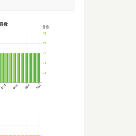
冊数
冊数
77
76
75
74
73
5/22
5/25
5/28
5/31