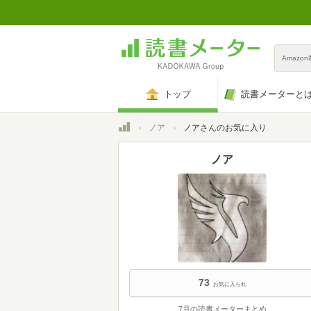
Amazo
トップ
読書メーターと
トップ
ノア
ノアさんのお気に入り
ノア
73
お気に入られ
7月の読書メーターまとめ