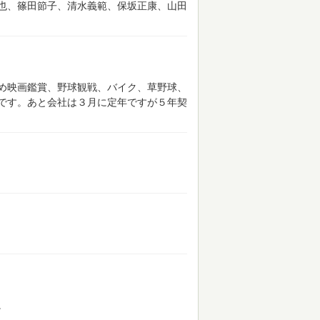
也、篠田節子、清水義範、保坂正康、山田
め映画鑑賞、野球観戦、バイク、草野球、
です。あと会社は３月に定年ですが５年契
。