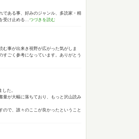
れである事、好みのジャンル、多読家・精
を受け止める
読む事が出来き視野が広がった気がしま
のすごく参考になっています。ありがとう
ました。
書量が大幅に落ちており、もっと沢山読み
すので、誰々のここが良かったということ