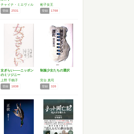
チャイナ・ミエヴィル
彬子女王
登録
2531
登録
1768
女ぎらい――ニッポン
制服少女たちの選択
のミソジニー
上野 千鶴子
宮台 真司
登録
1838
登録
326