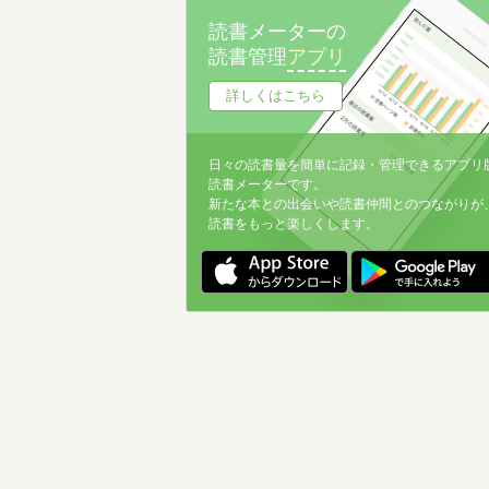
読書メーターの
読書管理
アプリ
詳しくはこちら
日々の読書量を簡単に記録・管理できるアプリ
読書メーターです。
新たな本との出会いや読書仲間とのつながりが
読書をもっと楽しくします。