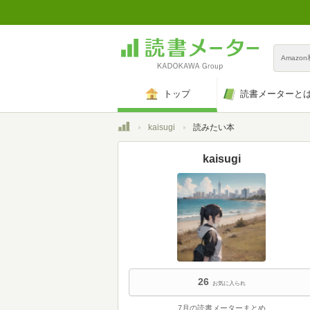
Amazo
トップ
読書メーターと
トップ
kaisugi
読みたい本
kaisugi
26
お気に入られ
7月の読書メーターまとめ