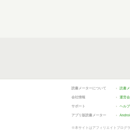
読書メーターについて
読書メ
会社情報
運営会
サポート
ヘルプ
アプリ版読書メーター
Andr
※本サイトはアフィリエイトプログ