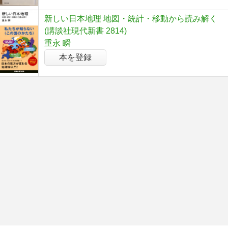
新しい日本地理 地図・統計・移動から読み解く
(講談社現代新書 2814)
重永 瞬
本を登録