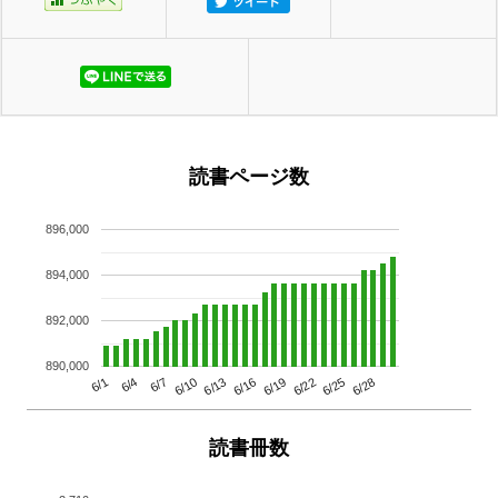
読書ページ数
896,000
894,000
892,000
890,000
6/13
6/28
6/10
6/25
6/7
6/22
6/4
6/19
6/1
6/16
読書冊数